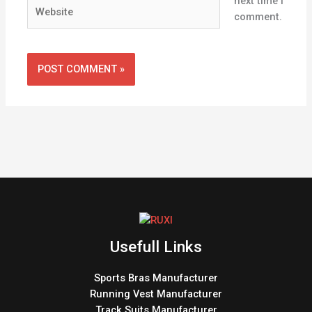
next time I
Website
comment.
Usefull Links
Sports Bras Manufacturer
Running Vest Manufacturer
Track Suits Manufacturer