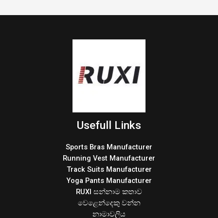
Usefull Links
Sports Bras Manufacturer
Running Vest Manufacturer
Track Suits Manufacturer
Yoga Pants Manufacturer
RUXI සන්නාම කතාව
වෙළෙන්දෙකු වන්න
නාමාවලිය