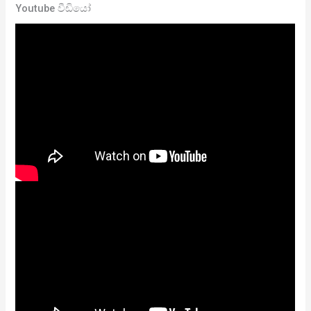
Youtube වීඩියෝ