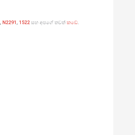
,
N2291
,
1522
සහ අපගේ තවත්
කඩේ
.