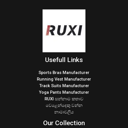
Usefull Links
Sports Bras Manufacturer
Running Vest Manufacturer
Track Suits Manufacturer
Yoga Pants Manufacturer
RUXI සන්නාම කතාව
වෙළෙන්දෙකු වන්න
නාමාවලිය
Our Collection