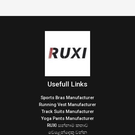
Usefull Links
Sports Bras Manufacturer
Running Vest Manufacturer
Track Suits Manufacturer
Yoga Pants Manufacturer
RUXI සන්නාම කතාව
වෙළෙන්දෙකු වන්න