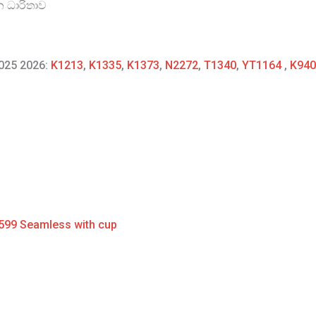
න ධාරිතාව
2025 2026:
K1213
,
K1335
,
K1373
,
N2272
,
T1340
,
YT1164
,
K940
599 Seamless with cup