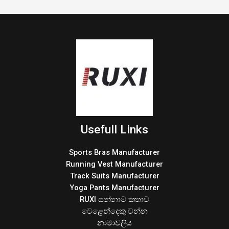
Usefull Links
Sports Bras Manufacturer
Running Vest Manufacturer
Track Suits Manufacturer
Yoga Pants Manufacturer
RUXI සන්නාම කතාව
වෙළෙන්දෙකු වන්න
නාමාවලිය