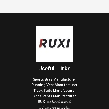
Usefull Links
Sports Bras Manufacturer
Running Vest Manufacturer
Track Suits Manufacturer
Yoga Pants Manufacturer
RUXI සන්නාම කතාව
වෙළෙන්දෙකු වන්න