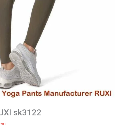
RUXI sk3122
tem