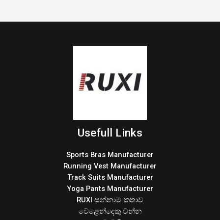
Usefull Links
Sports Bras Manufacturer
Running Vest Manufacturer
Track Suits Manufacturer
Yoga Pants Manufacturer
RUXI සන්නාම කතාව
වෙළෙන්දෙකු වන්න