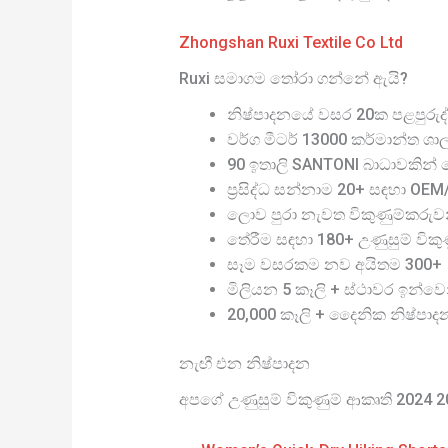
Zhongshan Ruxi Textile Co Ltd
Ruxi සමාගම තෝරා ගන්නේ ඇයි?
නිෂ්පාදනයේ වසර 20ක පළපුරුද්
වර්ග මීටර් 13000 කර්මාන්ත ශා
90 ඉතාලි SANTONI බාධාවකින් තො
ප්‍රසිද්ධ සන්නාම 20+ සඳහා OE
ලොව පුරා නැවත විකුණුම්කරුව
තේරීම සඳහා 180+ උණුසුම් විකුණු
සෑම වසරකම නව අයිතම 300+
මිලියන 5 කෑලි + ස්ථාවර ඉන්වෙ
20,000 කෑලි + දෛනික නිෂ්පාද
නැඟී එන නිෂ්පාදන
අපගේ උණුසුම් විකුණුම් ආකෘති 2024 