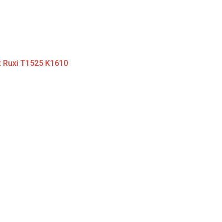
it Ruxi T1525 K1610