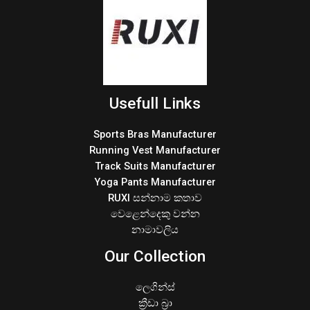
Usefull Links
Sports Bras Manufacturer
Running Vest Manufacturer
Track Suits Manufacturer
Yoga Pants Manufacturer
RUXI සන්නාම කතාව
වෙළෙන්දෙකු වන්න
නාමාවලිය
Our Collection
ලෙගින්ස්
ක්‍රීඩා බ්‍රා