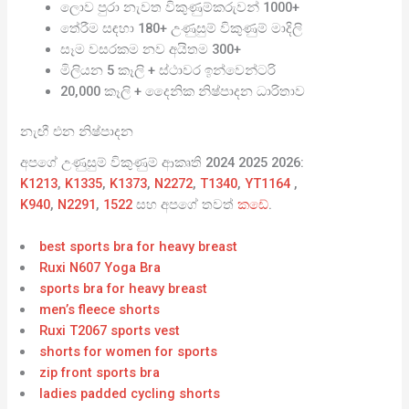
ලොව පුරා නැවත විකුණුම්කරුවන් 1000+
තේරීම සඳහා 180+ උණුසුම් විකුණුම් මාදිලි
සෑම වසරකම නව අයිතම 300+
මිලියන 5 කෑලි + ස්ථාවර ඉන්වෙන්ටරි
20,000 කෑලි + දෛනික නිෂ්පාදන ධාරිතාව
නැඟී එන නිෂ්පාදන
අපගේ උණුසුම් විකුණුම් ආකෘති 2024 2025 2026:
K1213
,
K1335
,
K1373
,
N2272
,
T1340
,
YT1164
,
K940
,
N2291
,
1522
සහ අපගේ තවත්
කඩේ
.
best sports bra for heavy breast
Ruxi N607 Yoga Bra
sports bra for heavy breast
men’s fleece shorts
Ruxi T2067 sports vest
shorts for women for sports
zip front sports bra
ladies padded cycling shorts