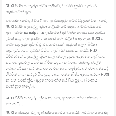
RUXI පිරිමි සැහැල්ලු ක්‍රීඩා කලිසම්, විශිෂ්ට හුස්ම ගැනීමේ
හැකියාවක් ඇත
ව්‍යායාම අතරතුර වියළි සහ සුවපහසුව සිටීම වැදගත් වන අතර,
RUXI පිරිමි සැහැල්ලු ක්‍රීඩා කලිසම් මේ සඳහා නිර්මාණය කර
ඇත. මෙම sweatpants ඉක්මනින් අතිරික්ත තාපය සහ දහඩිය
ඉවත් කළ හැකි හුස්ම ගත හැකි රෙදි වලින් සාදා ඇත. RUXI හි
මෙම සැලසුම අධි-තීව්‍ර ව්‍යායාමයෙන් පසුවත් පැළඳ සිටින
තැනැත්තාට නැවුම්ව සිටිය හැකි බව සහතික කරයි. RUXI
පිරිමින්ගේ සැහැල්ලු ක්‍රීඩා කලිසම්වල හුස්ම ගැනීමේ හැකියාව
හොඳම ප්‍රතිඵල සහතික කිරීම සඳහා බොහෝ අත්හදා බැලීම්
හරහා පරීක්‍ෂා කර ඇති අතර, එම නිසා පළඳින්නාට ව්‍යායාමයේදී
හිරවීම ගැන කරදර විය යුතු නැත. මෙම නිෂ්පාදනය හරහා RUXI
නැවත වරක් ක්‍රීඩා ඇඳුම් කර්මාන්තයේ සිය ප්‍රමුඛ ස්ථානය
පෙන්නුම් කළේය.
RUXI පිරිමි සැහැල්ලු ක්‍රීඩා කලිසම්, අසමසම කර්මාන්තශාලා
තොග මිල
RUXI නිෂ්පාදනවල ගුණාත්මකභාවය කෙරෙහි අවධානය යොමු