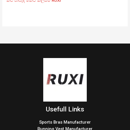
කළු පාපැදි කෙටි කලිසම් RUXI
Usefull Links
Sports Bras Manufacturer
Running Vest Manufacturer