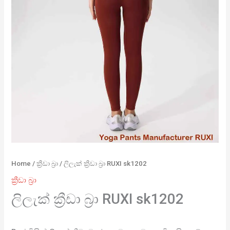
Home
/
ක්‍රීඩා බ්‍රා
/ ලිලැක් ක්‍රීඩා බ්‍රා RUXI sk1202
ක්‍රීඩා බ්‍රා
ලිලැක් ක්‍රීඩා බ්‍රා RUXI sk1202