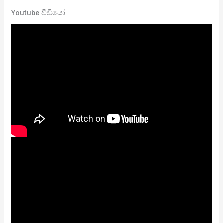
Youtube වීඩියෝ