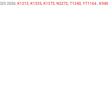
2025 2026:
K1213
,
K1335
,
K1373
,
N2272
,
T1340
,
YT1164
,
K940