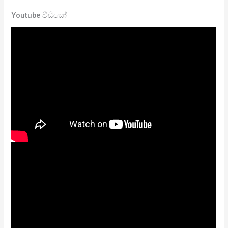
Youtube වීඩියෝ