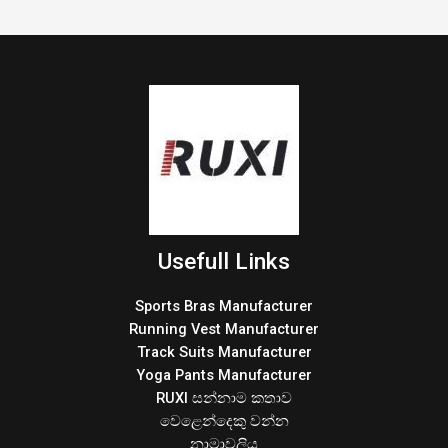
Usefull Links
Sports Bras Manufacturer
Running Vest Manufacturer
Track Suits Manufacturer
Yoga Pants Manufacturer
RUXI සන්නාම කතාව
වෙළෙන්දෙකු වන්න
නාමාවලිය