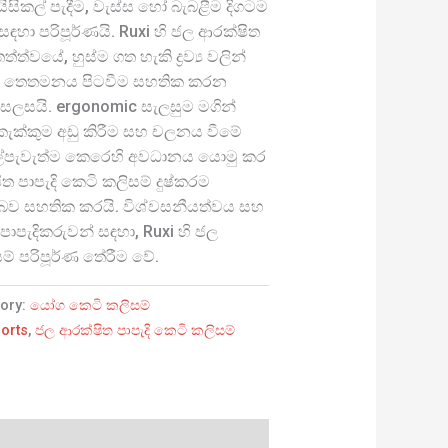
සිකල් පැදීම, වැස්ස හෝ බැබළීම දිගටම
හා පරිපූර්ණයි. Ruxi හි ජල ආරක්ෂිත
්ත්වයේ, හුස්ම ගත හැකි ද්‍රව්‍ය වලින්
් තෙතමනය පිටවීම සහතික කරන
සලසයි. ergonomic සැලසුම මගින්
 කැක්කුම අඩු කිරීම සහ චලනය වීමේ
කල්පැවැත්ම කෙරෙහි අවධානය යොමු කර
 පාපැදි කෙටි කලිසම් දුෂ්කරම
බව සහතික කරයි. විශ්වසනීයත්වය සහ
ාපැදිකරුවන් සඳහා, Ruxi හි ජල
ම් පරිපූර්ණ තේරීම වේ.
ory:
යෝග කෙටි කලිසම්
horts
,
ජල ආරක්ෂිත පාපැදි කෙටි කලිසම්