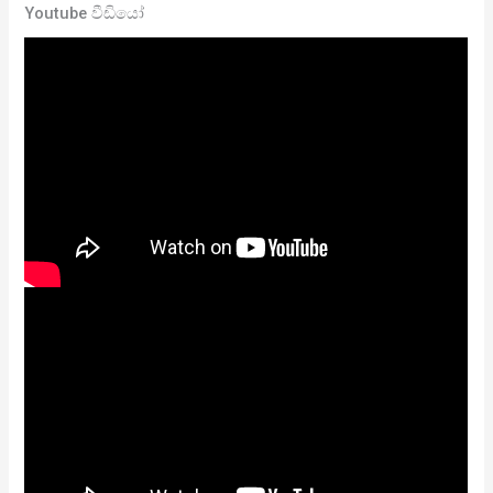
Youtube වීඩියෝ