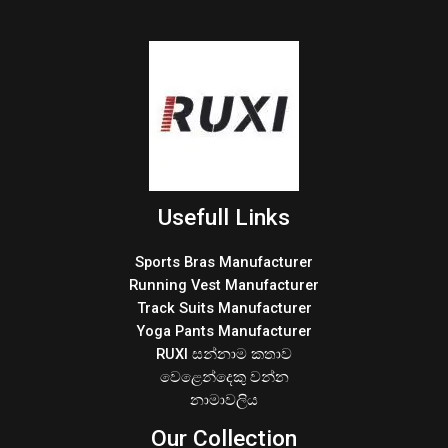
Usefull Links
Sports Bras Manufacturer
Running Vest Manufacturer
Track Suits Manufacturer
Yoga Pants Manufacturer
RUXI සන්නාම කතාව
වෙළෙන්දෙකු වන්න
නාමාවලිය
Our Collection