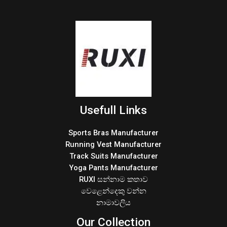
Usefull Links
Sports Bras Manufacturer
Running Vest Manufacturer
Track Suits Manufacturer
Yoga Pants Manufacturer
RUXI සන්නාම කතාව
වෙළෙන්දෙකු වන්න
නාමාවලිය
Our Collection