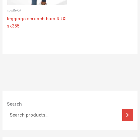
ලෙගින්ස්
leggings scrunch bum RUXI
sk355
Search