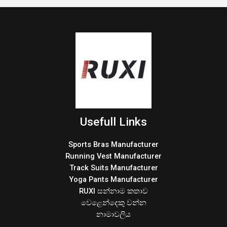
Usefull Links
Sports Bras Manufacturer
Running Vest Manufacturer
Track Suits Manufacturer
Yoga Pants Manufacturer
RUXI සන්නාම කතාව
වෙළෙන්දෙකු වන්න
නාමාවලිය