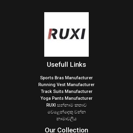
Usefull Links
Sports Bras Manufacturer
Running Vest Manufacturer
Track Suits Manufacturer
Yoga Pants Manufacturer
RUXI සන්නාම කතාව
වෙළෙන්දෙකු වන්න
නාමාවලිය
Our Collection