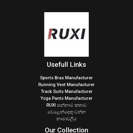
Usefull Links
Sports Bras Manufacturer
Running Vest Manufacturer
Track Suits Manufacturer
Yoga Pants Manufacturer
RUXI සන්නාම කතාව
වෙළෙන්දෙකු වන්න
නාමාවලිය
Our Collection