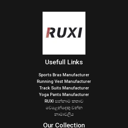
Usefull Links
Sports Bras Manufacturer
Running Vest Manufacturer
Track Suits Manufacturer
Yoga Pants Manufacturer
RUXI සන්නාම කතාව
වෙළෙන්දෙකු වන්න
නාමාවලිය
Our Collection