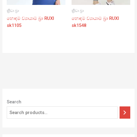
ක්‍රීඩා බ්‍රා
ක්‍රීඩා බ්‍රා
හොඳම ව්‍යායාම බ්‍රා RUXI
හොඳම ව්‍යායාම බ්‍රා RUXI
sk1105
sk1548
Search