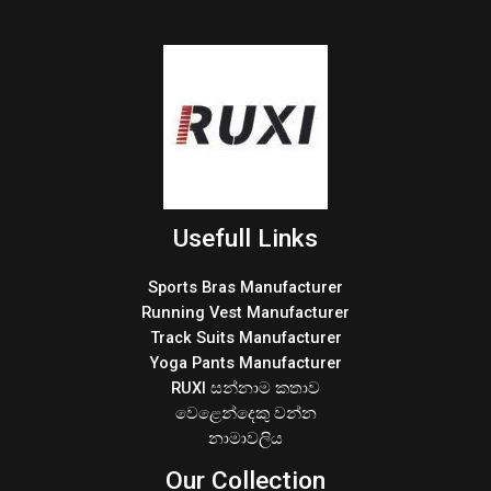
Usefull Links
Sports Bras Manufacturer
Running Vest Manufacturer
Track Suits Manufacturer
Yoga Pants Manufacturer
RUXI සන්නාම කතාව
වෙළෙන්දෙකු වන්න
නාමාවලිය
Our Collection