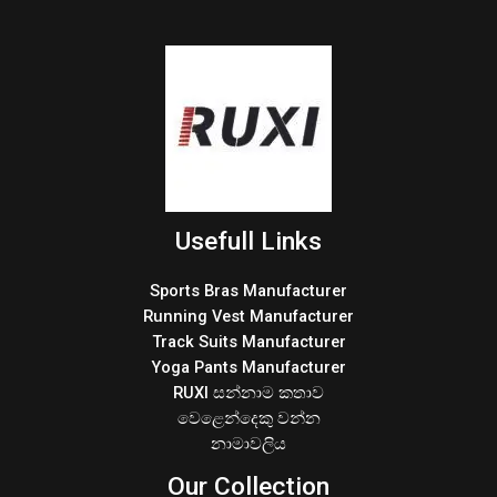
Usefull Links
Sports Bras Manufacturer
Running Vest Manufacturer
Track Suits Manufacturer
Yoga Pants Manufacturer
RUXI සන්නාම කතාව
වෙළෙන්දෙකු වන්න
නාමාවලිය
Our Collection