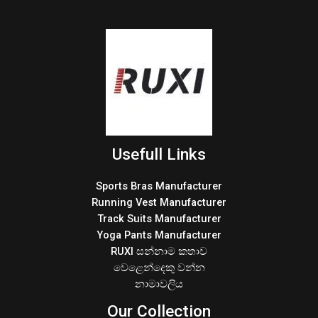
Usefull Links
Sports Bras Manufacturer
Running Vest Manufacturer
Track Suits Manufacturer
Yoga Pants Manufacturer
RUXI සන්නාම කතාව
වෙළෙන්දෙකු වන්න
නාමාවලිය
Our Collection