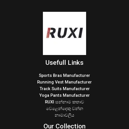
Usefull Links
Sports Bras Manufacturer
Running Vest Manufacturer
Track Suits Manufacturer
Yoga Pants Manufacturer
RUXI සන්නාම කතාව
වෙළෙන්දෙකු වන්න
නාමාවලිය
Our Collection