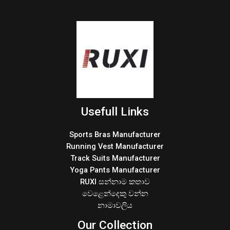
Usefull Links
Sports Bras Manufacturer
Running Vest Manufacturer
Track Suits Manufacturer
Yoga Pants Manufacturer
RUXI සන්නාම කතාව
වෙළෙන්දෙකු වන්න
නාමාවලිය
Our Collection