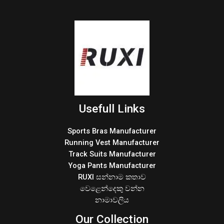
Usefull Links
Sports Bras Manufacturer
Running Vest Manufacturer
Track Suits Manufacturer
Yoga Pants Manufacturer
RUXI සන්නාම කතාව
වෙළෙන්දෙකු වන්න
නාමාවලිය
Our Collection